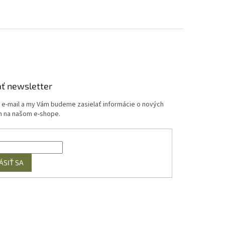
ť newsletter
j e-mail a my Vám budeme zasielať informácie o nových
 na našom e-shope.
ÁSIŤ SA