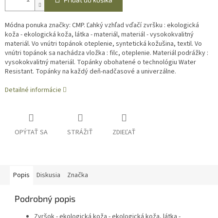
Módna ponuka značky: CMP. Ľahký vzhľad vďačí zvršku : ekologická
koža - ekologická koža, látka - materiál, materiál - vysokokvalitný
materiál. Vo vnútri topánok oteplenie, syntetická kožušina, textil. Vo
vnútri topánok sa nachádza vložka : filc, oteplenie. Materiál podrážky :
vysokokvalitný materiál. Topánky obohatené o technológiu Water
Resistant. Topánky na každý deň-nadčasové a univerzálne.
Detailné informácie
OPÝTAŤ SA
STRÁŽIŤ
ZDIEĽAŤ
Popis
Diskusia
Značka
Podrobný popis
Zvršok - ekologická koža - ekologická koža, látka -