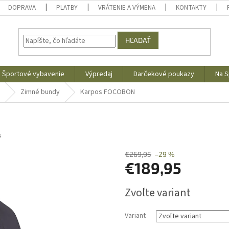
DOPRAVA
PLATBY
VRÁTENIE A VÝMENA
KONTAKTY
HĽADAŤ
Športové vybavenie
Výpredaj
Darčekové poukazy
Na S
Zimné bundy
Karpos FOCOBON
s
€269,95
–29 %
€189,95
Jednotková
Zvoľte variant
cena:
Variant