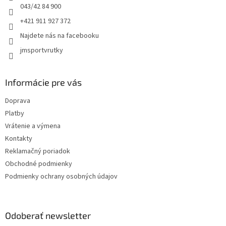
e
043/42 84 900
+421 911 927 372
Najdete nás na facebooku
jmsportvrutky
Informácie pre vás
Doprava
Platby
Vrátenie a výmena
Kontakty
Reklamačný poriadok
Obchodné podmienky
Podmienky ochrany osobných údajov
Odoberať newsletter