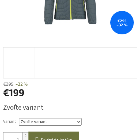
€295
–32 %
€295
–32 %
€199
Jednotková
Zvoľte variant
cena:
Variant
Pridať do košíka