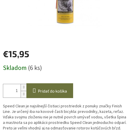
€15,95
Jednotková
Skladom
(6 ks)
cena:
Pridať do košíka
Speed Clean je najsilnejší čistiaci prostriedok z ponuky značky Finish
Line. Je určený iba na kovové časti bicykla: prevodníky, kazeta, reťaz.
Vďaka svojmu zloženiu nie je nutné povrch umývať vodou, všetka špina
a mastnota sa po aplikácii prostriedku Speed Clean jednoducho odparí.
Preto je veľmi vhodný aj na odmasťovanie rotorov kotúčových bŕzd.