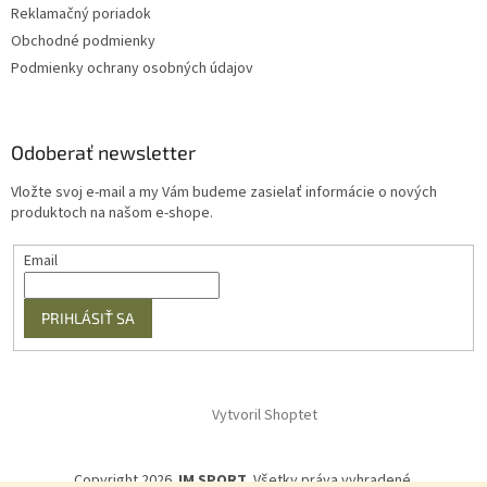
Reklamačný poriadok
Obchodné podmienky
Podmienky ochrany osobných údajov
Odoberať newsletter
Vložte svoj e-mail a my Vám budeme zasielať informácie o nových
produktoch na našom e-shope.
Email
PRIHLÁSIŤ SA
Vytvoril Shoptet
Copyright 2026
JM SPORT
. Všetky práva vyhradené.