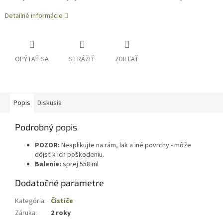
Detailné informácie
OPÝTAŤ SA
STRÁŽIŤ
ZDIEĽAŤ
Popis
Diskusia
Podrobný popis
POZOR:
Neaplikujte na rám, lak a iné povrchy - môže
dôjsť k ich poškodeniu.
Balenie:
sprej 558 ml
Dodatočné parametre
Kategória
:
Čističe
Záruka
:
2 roky