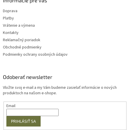
Informácie pre vás
Doprava
Platby
Vrátenie a výmena
Kontakty
Reklamačný poriadok
Obchodné podmienky
Podmienky ochrany osobných údajov
Odoberať newsletter
Vložte svoj e-mail a my Vám budeme zasielať informácie o nových
produktoch na našom e-shope.
Email
PRIHLÁSIŤ SA