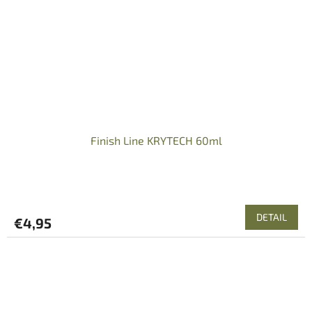
Finish Line KRYTECH 60ml
DETAIL
€4,95