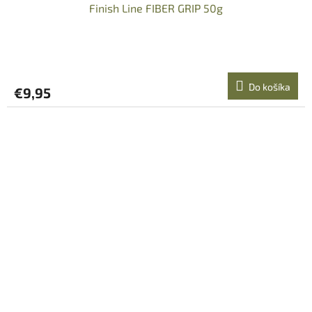
Finish Line FIBER GRIP 50g
Do košíka
€9,95