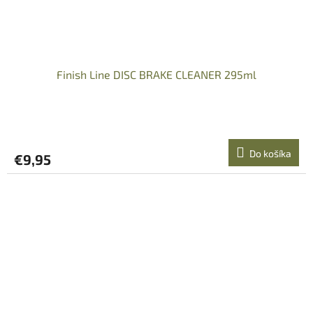
Finish Line DISC BRAKE CLEANER 295ml
Do košíka
€9,95