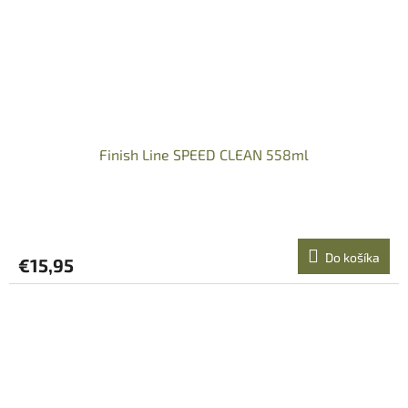
Finish Line SPEED CLEAN 558ml
Do košíka
€15,95