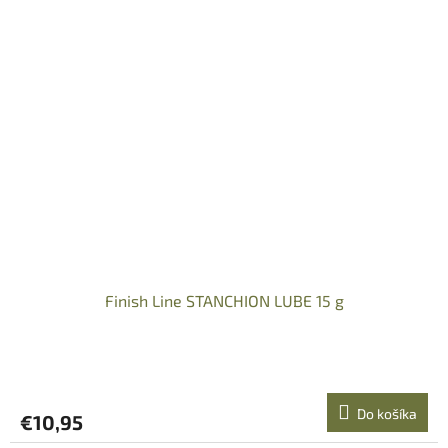
Finish Line STANCHION LUBE 15 g
Do košíka
€10,95