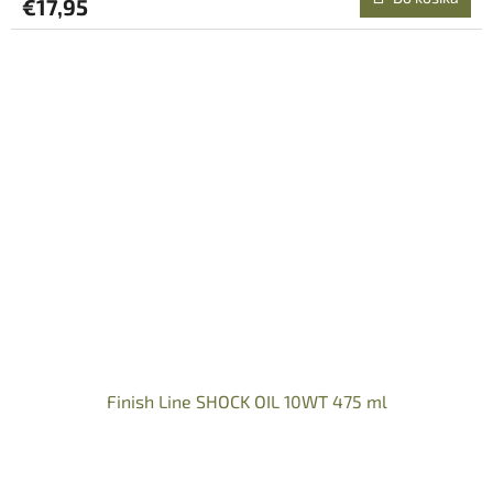
€17,95
Finish Line SHOCK OIL 10WT 475 ml