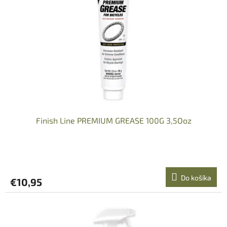
Finish Line PREMIUM GREASE 100G 3,5Ooz
Do košíka
€10,95