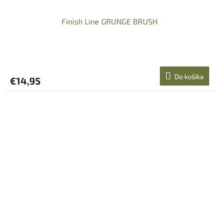
Finish Line GRUNGE BRUSH
Do košíka
€14,95