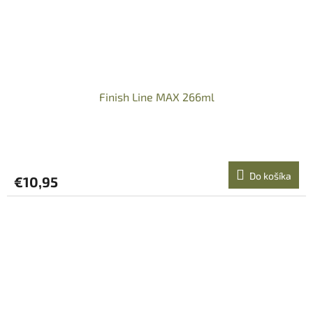
Finish Line MAX 266ml
Do košíka
€10,95