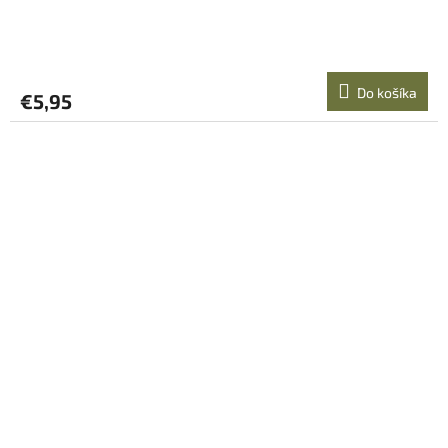
Do košíka
€5,95