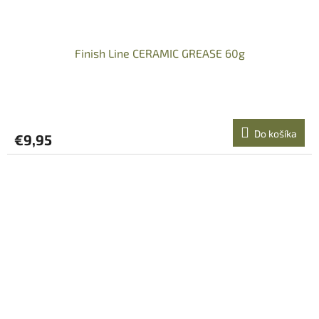
Finish Line CERAMIC GREASE 60g
Do košíka
€9,95