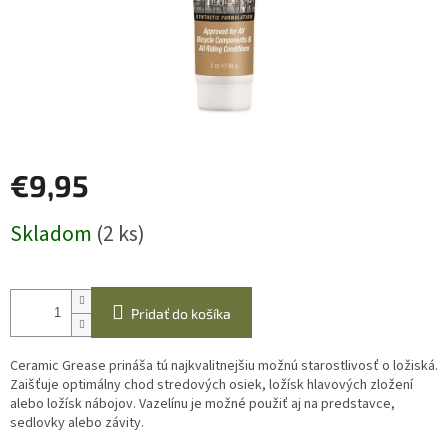
€9,95
Jednotková
Skladom
(2 ks)
cena:
Pridať do košíka
Ceramic Grease prináša tú najkvalitnejšiu možnú starostlivosť o ložiská.
Zaišťuje optimálny chod stredových osiek, ložísk hlavových zložení
alebo ložísk nábojov. Vazelínu je možné použiť aj na predstavce,
sedlovky alebo závity.