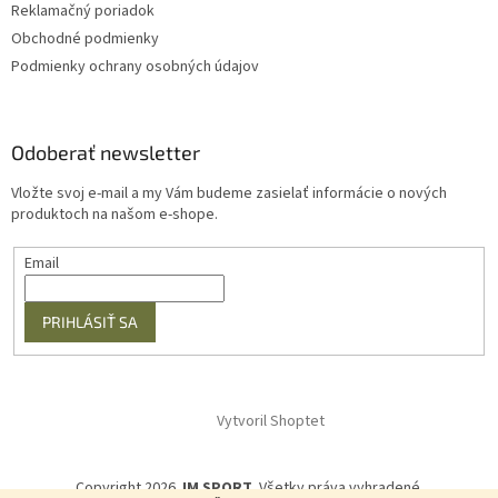
Reklamačný poriadok
Obchodné podmienky
Podmienky ochrany osobných údajov
Odoberať newsletter
Vložte svoj e-mail a my Vám budeme zasielať informácie o nových
produktoch na našom e-shope.
Email
PRIHLÁSIŤ SA
Vytvoril Shoptet
Copyright 2026
JM SPORT
. Všetky práva vyhradené.