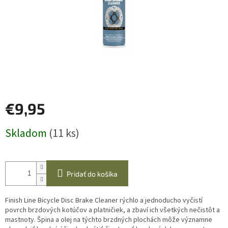
€9,95
Jednotková
Skladom
(11 ks)
cena:
Pridať do košíka
Finish Line Bicycle Disc Brake Cleaner rýchlo a jednoducho vyčistí
povrch brzdových kotúčov a platničiek, a zbaví ich všetkých nečistôt a
mastnoty. Špina a olej na týchto brzdných plochách môže významne