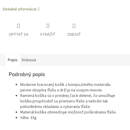
Detailné informácie
OPÝTAŤ SA
STRÁŽIŤ
ZDIEĽAŤ
Popis
Diskusia
Podrobný popis
Moderne tvarovaný košík z kompozitného materiálu
pevne obopína fľašu a drží ju na svojom mieste.
Ramená košíka sú v prednej časti delené, čo umožňuje
košíku prispôsobiť sa priemeru fľaše a nebráni tak
pohodlnému vkladaniu a vyberaniu fľaše.
Materiál košíka obmedzuje možnosť poškrabania fľaše.
Váha: 33g