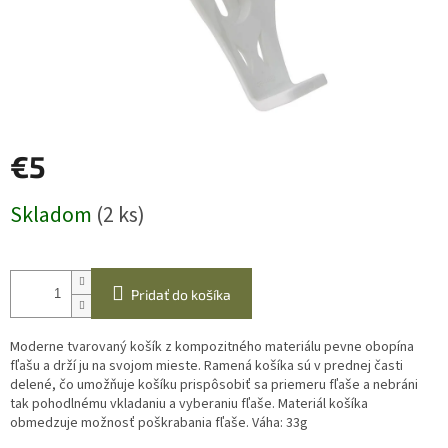
€5
Jednotková
Skladom
(2 ks)
cena:
Pridať do košíka
Moderne tvarovaný košík z kompozitného materiálu pevne obopína
fľašu a drží ju na svojom mieste. Ramená košíka sú v prednej časti
delené, čo umožňuje košíku prispôsobiť sa priemeru fľaše a nebráni
tak pohodlnému vkladaniu a vyberaniu fľaše. Materiál košíka
obmedzuje možnosť poškrabania fľaše. Váha: 33g