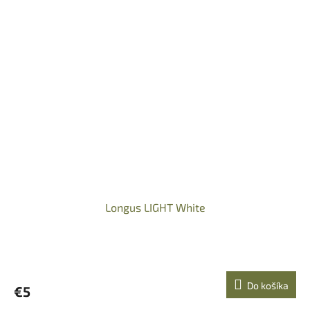
Longus LIGHT White
Do košíka
€5