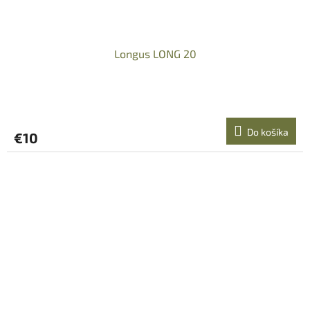
Longus LONG 20
Do košíka
€10