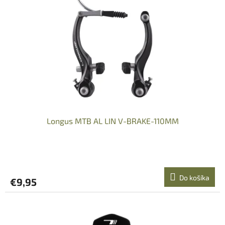
Longus MTB AL LIN V-BRAKE-110MM
Do košíka
€9,95