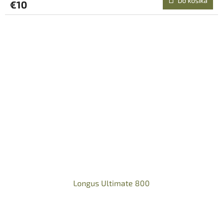
Do košíka
€10
Longus Ultimate 800