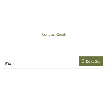
Longus Klasik
Do košíka
€4