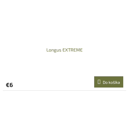
Longus EXTREME
Do košíka
€6