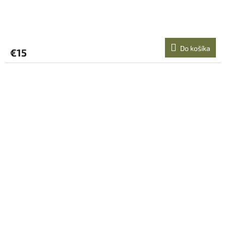
Do košíka
€15