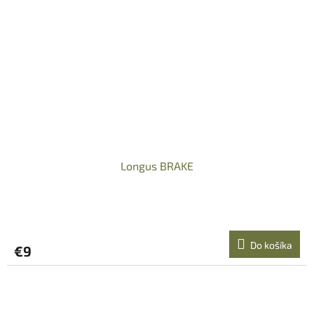
Longus BRAKE
Do košíka
€9