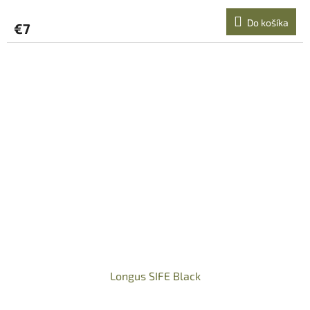
Do košíka
€7
Longus SIFE Black