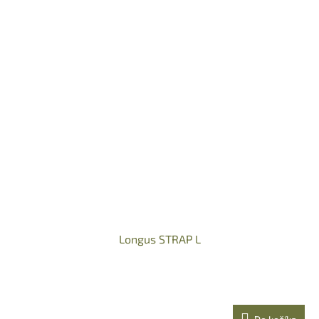
Longus STRAP L