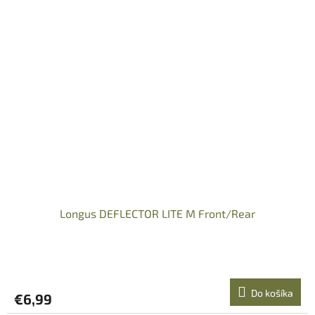
Longus DEFLECTOR LITE M Front/Rear
Do košíka
€6,99