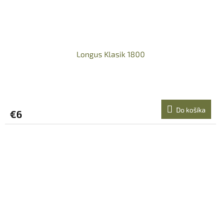
Longus Klasik 1800
Do košíka
€6