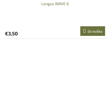
Longus WAVE 6
Do košíka
€3,50