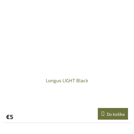
Longus LIGHT Black
Do košíka
€5