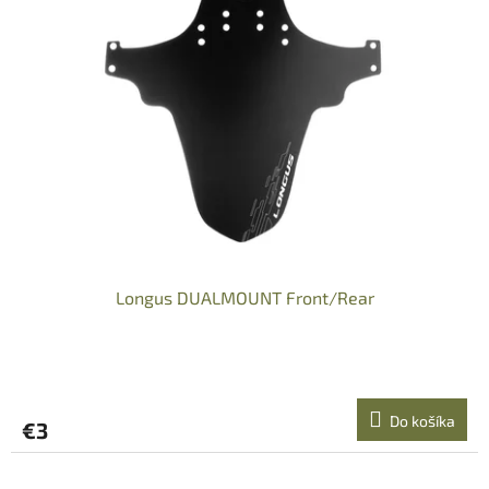
Longus DUALMOUNT Front/Rear
Do košíka
€3