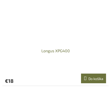
Longus XPG400
Do košíka
€18