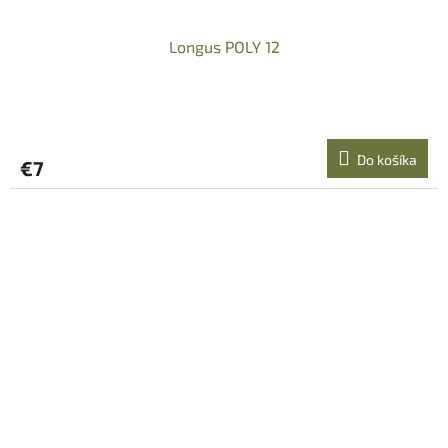
Longus POLY 12
Do košíka
€7