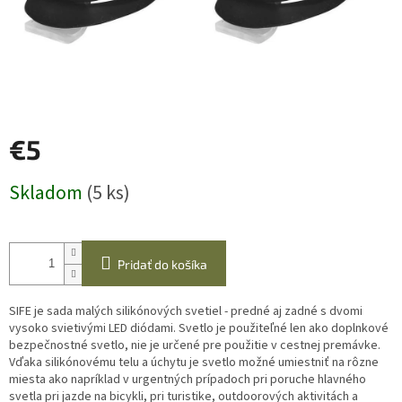
€5
Jednotková
Skladom
(5 ks)
cena:
Pridať do košíka
SIFE je sada malých silikónových svetiel - predné aj zadné s dvomi
vysoko svietivými LED diódami. Svetlo je použiteľné len ako doplnkové
bezpečnostné svetlo, nie je určené pre použitie v cestnej premávke.
Vďaka silikónovému telu a úchytu je svetlo možné umiestniť na rôzne
miesta ako napríklad v urgentných prípadoch pri poruche hlavného
svetla pri jazde na bicykli, pri turistike, outdoorových aktivitách a