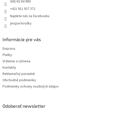
e
043/42 84 900
+421 911 927 372
Najdete nás na facebooku
jmsportvrutky
Informácie pre vás
Doprava
Platby
Vrátenie a výmena
Kontakty
Reklamačný poriadok
Obchodné podmienky
Podmienky ochrany osobných údajov
Odoberať newsletter