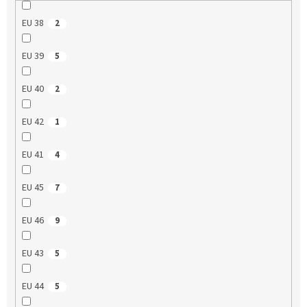
EU 38
2
EU 39
5
EU 40
2
EU 42
1
EU 41
4
EU 45
7
EU 46
9
EU 43
5
EU 44
5