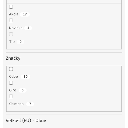
o
v
Akcia
17
Novinka
1
Tip
0
Značky
Cube
10
Giro
5
Shimano
7
Veľkosť (EU) - Obuv