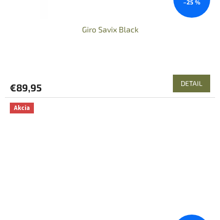
–25 %
Giro Savix Black
DETAIL
€89,95
Akcia