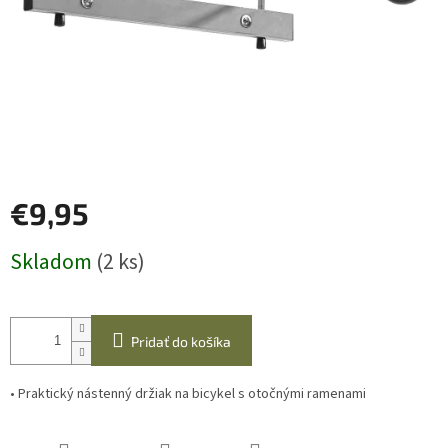
€9,95
Jednotková
Skladom
(2 ks)
cena:
Pridať do košíka
• Praktický nástenný držiak na bicykel s otočnými ramenami