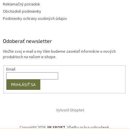
Reklamačný poriadok
Obchodné podmienky
Podmienky ochrany osobných údajov
Odoberať newsletter
Vložte svoj e-mail a my Vám budeme zasielať informácie o nových
produktoch na našom e-shope.
Email
PRIHLÁSIŤ SA
Vytvoril Shoptet
Copyright 2026
JM SPORT
. Všetky práva vyhradené.