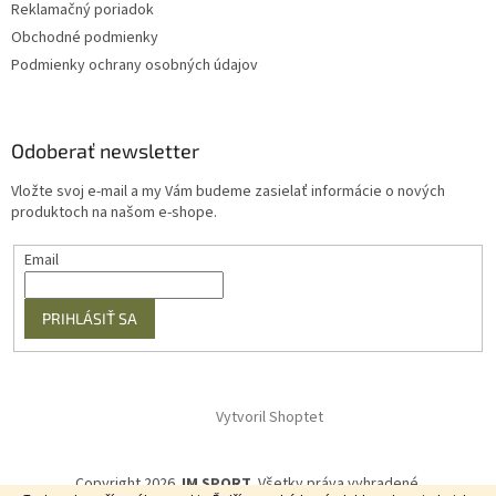
Reklamačný poriadok
Obchodné podmienky
Podmienky ochrany osobných údajov
Odoberať newsletter
Vložte svoj e-mail a my Vám budeme zasielať informácie o nových
produktoch na našom e-shope.
Email
PRIHLÁSIŤ SA
Vytvoril Shoptet
Copyright 2026
JM SPORT
. Všetky práva vyhradené.