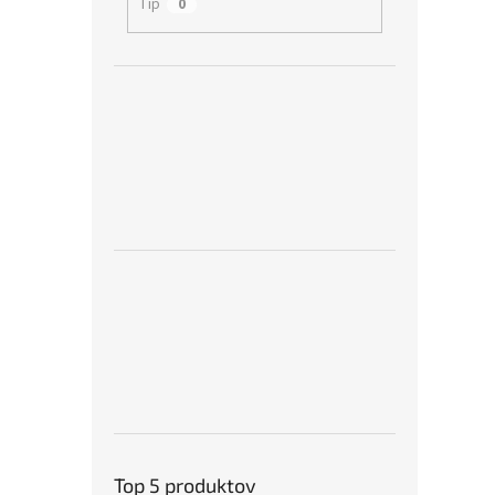
Tip
0
Top 5 produktov