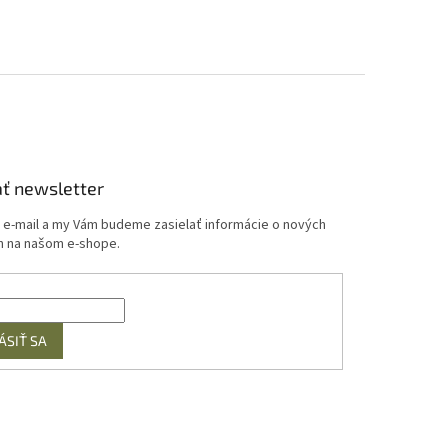
ť newsletter
j e-mail a my Vám budeme zasielať informácie o nových
 na našom e-shope.
ÁSIŤ SA