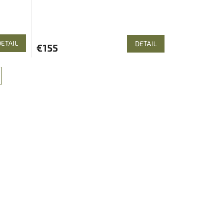
DETAIL
DETAIL
€155