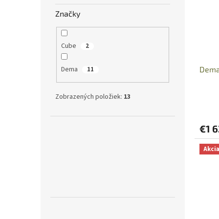
Značky
Cube
2
Dema
Dema
11
Zobrazených položiek:
13
€1 
Akci