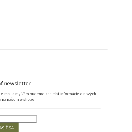
ť newsletter
j e-mail a my Vám budeme zasielať informácie o nových
 na našom e-shope.
ÁSIŤ SA