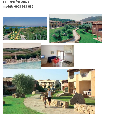
tel.: 043/4300827
mobil: 0903 533 037