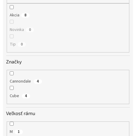
o
v
Akcia
8
Novinka
0
Tip
0
Značky
Cannondale
4
Cube
4
Veľkosť rámu
M
1