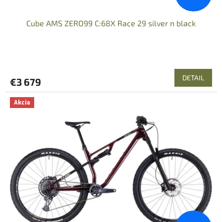
Cube AMS ZERO99 C:68X Race 29 silver n black
DETAIL
€3 679
Akcia