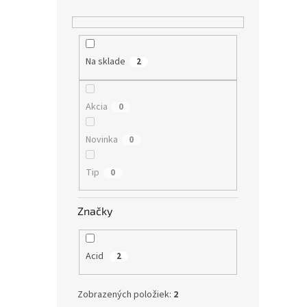
Na sklade
2
Akcia
0
Novinka
0
Tip
0
Značky
Acid
2
Zobrazených položiek:
2