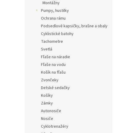
Montážny
Pumpy, hustilky
Ochrana rámu
Podsedlové kapsičky, brašne a obaly
Cyklistické batohy
Tachometre
Svetlá
Fľaše na náradie
Fľaše na vodu
Košík na fľašu
Zvončeky
Detské sedačky
Košíky
Zámky
Autonosiče
Nosiče
Cyklotrenažéry