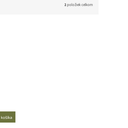
2
položiek celkom
 košíka