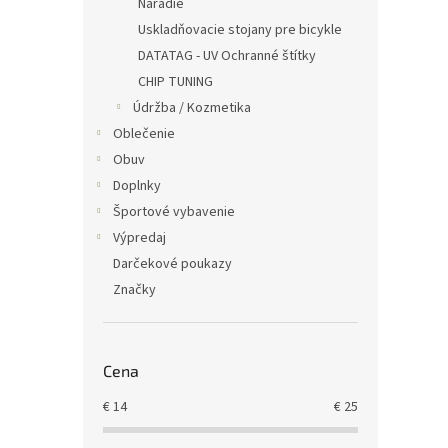
Náradie
Uskladňovacie stojany pre bicykle
DATATAG - UV Ochranné štítky
CHIP TUNING
Údržba / Kozmetika
Oblečenie
Obuv
Doplnky
Športové vybavenie
Výpredaj
Darčekové poukazy
Značky
Cena
€
14
€
25