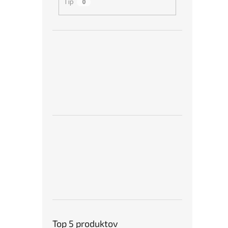
Tip
0
Top 5 produktov