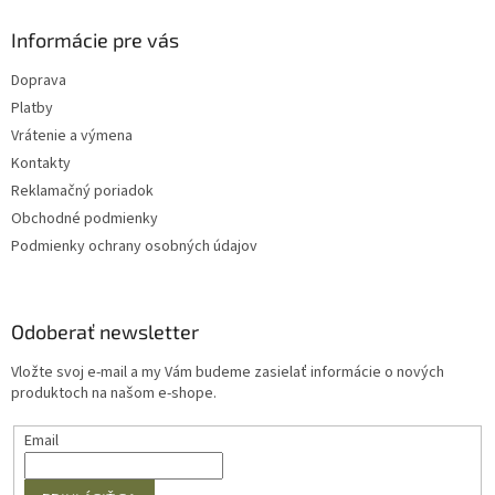
p
i
Informácie pre vás
s
u
Doprava
Platby
Vrátenie a výmena
Kontakty
Reklamačný poriadok
Obchodné podmienky
Podmienky ochrany osobných údajov
Odoberať newsletter
Vložte svoj e-mail a my Vám budeme zasielať informácie o nových
produktoch na našom e-shope.
Email