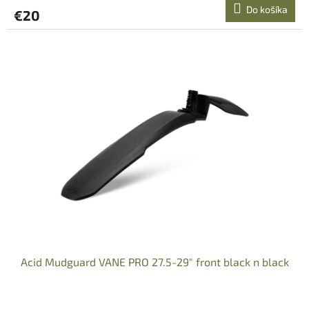
Do košíka
€20
Acid Mudguard VANE PRO 27.5-29" front black n black