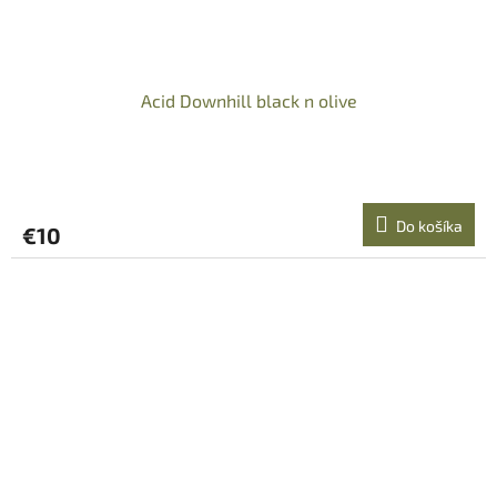
Acid Downhill black n olive
Do košíka
€10