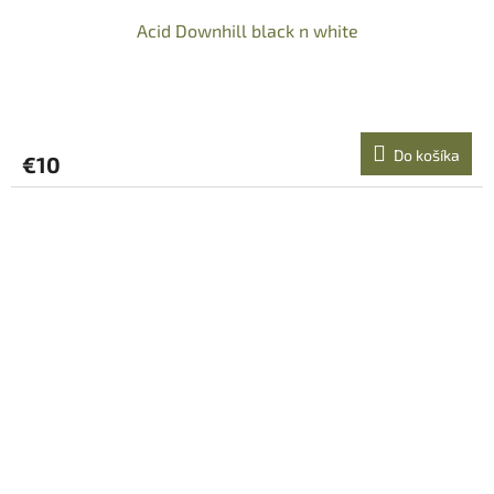
Acid Downhill black n white
Do košíka
€10