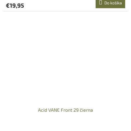
Do košíka
€19,95
Acid VANE Front 29 čierna