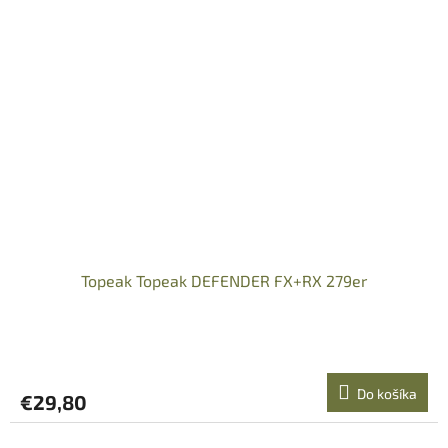
Topeak Topeak DEFENDER FX+RX 279er
Do košíka
€29,80