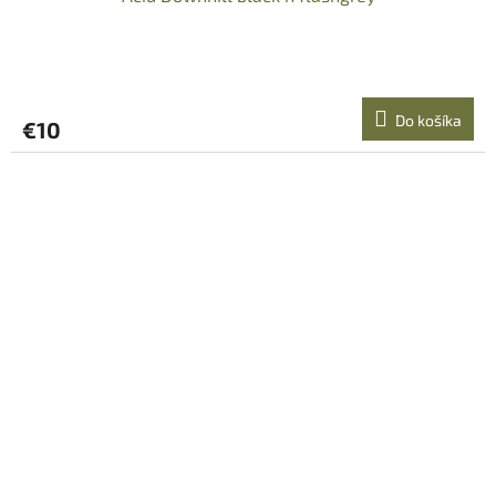
Do košíka
€10