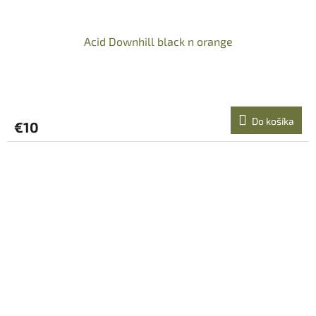
Acid Downhill black n orange
Do košíka
€10