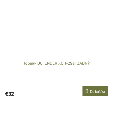
Topeak DEFENDER XC11-29er ZADNÝ
Do košíka
€32