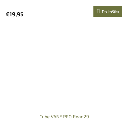
Do košíka
€19,95
Cube VANE PRO Rear 29