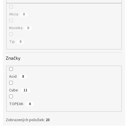
o
v
Akcia
0
Novinka
0
Tip
0
Značky
Acid
8
Cube
11
TOPEAK
4
Zobrazených položiek:
23