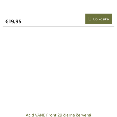
Do košíka
€19,95
Acid VANE Front 29 čierna červená