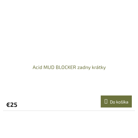
Acid MUD BLOCKER zadny krátky
Do košíka
€25