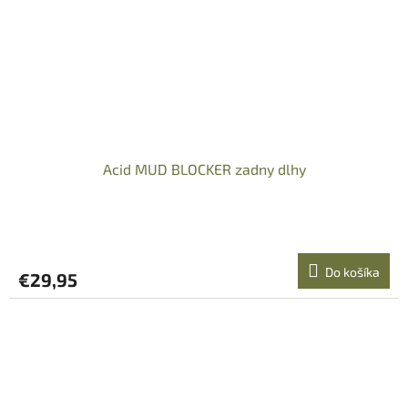
Acid MUD BLOCKER zadny dlhy
Do košíka
€29,95