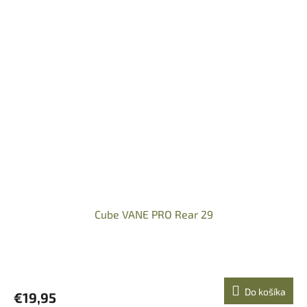
Cube VANE PRO Rear 29
Do košíka
€19,95