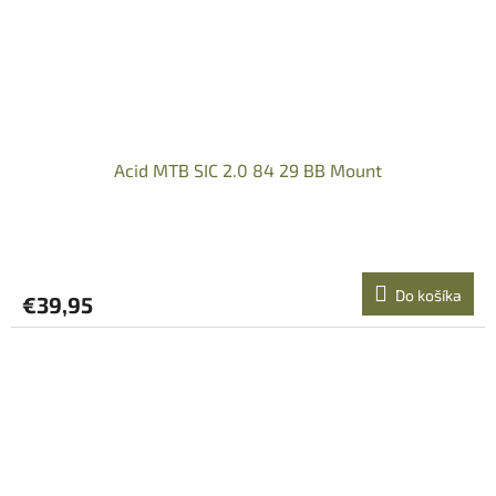
Acid MTB SIC 2.0 84 29 BB Mount
Do košíka
€39,95