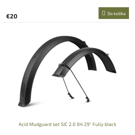
Do košíka
€20
Acid Mudguard set SIC 2.0 84 29" Fully black