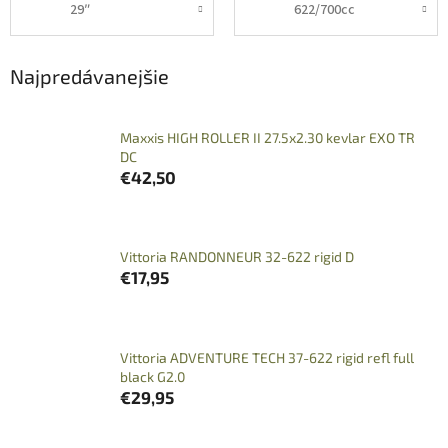
29″
622/700cc
Najpredávanejšie
Maxxis HIGH ROLLER II 27.5x2.30 kevlar EXO TR
DC
€42,50
Vittoria RANDONNEUR 32-622 rigid D
€17,95
Vittoria ADVENTURE TECH 37-622 rigid refl full
black G2.0
€29,95