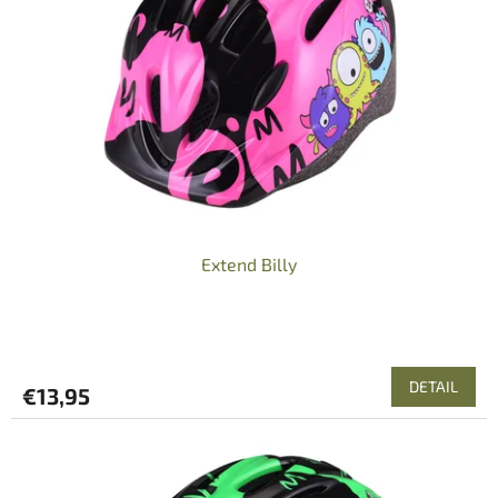
Extend Billy
DETAIL
€13,95