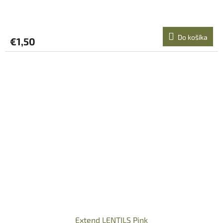
Do košíka
€1,50
Extend LENTILS Pink