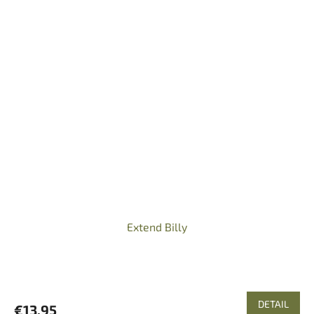
Extend Billy
DETAIL
€13,95