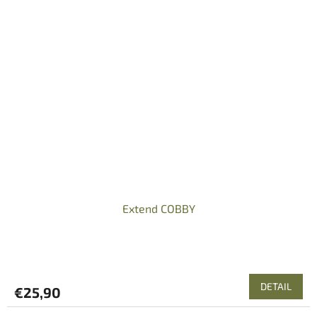
Extend COBBY
DETAIL
€25,90