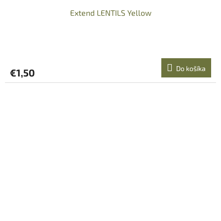
Extend LENTILS Yellow
Do košíka
€1,50