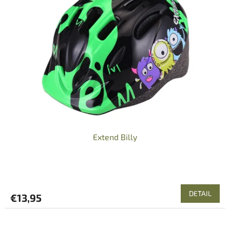
Extend Billy
DETAIL
€13,95