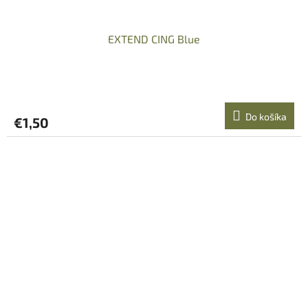
EXTEND CING Blue
Do košíka
€1,50