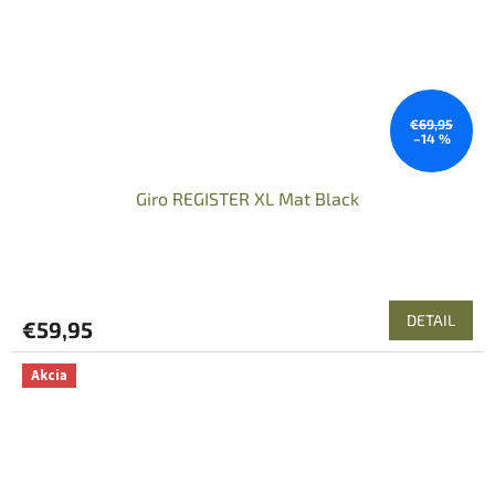
€69,95
–14 %
Giro REGISTER XL Mat Black
DETAIL
€59,95
Akcia