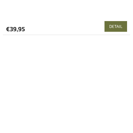
DETAIL
€39,95