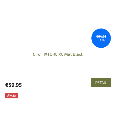
€64,95
–7 %
Giro FIXTURE XL Mat Black
DETAIL
€59,95
Akcia