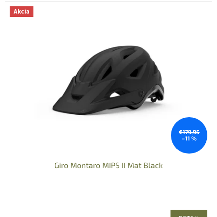
Akcia
€179,95
–11 %
Giro Montaro MIPS II Mat Black