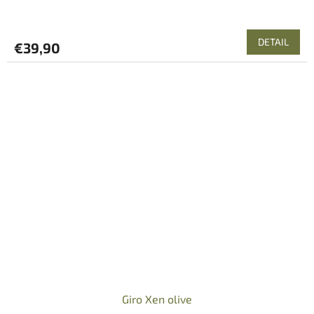
DETAIL
€39,90
Giro Xen olive