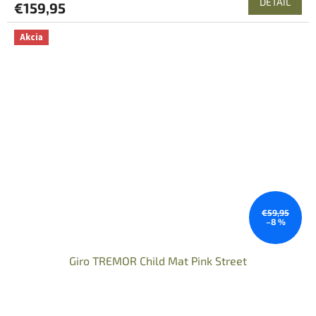
DETAIL
€159,95
Akcia
€59,95
–8 %
Giro TREMOR Child Mat Pink Street