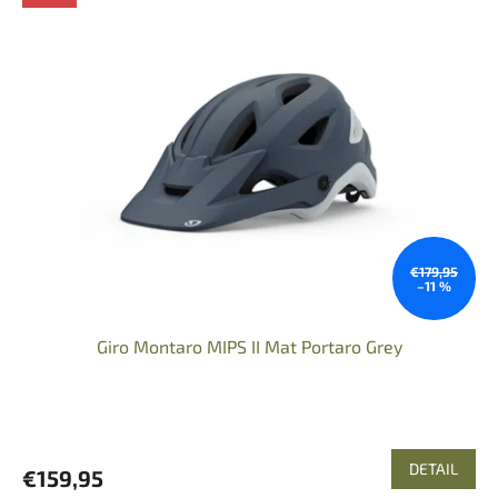
€179,95
–11 %
Giro Montaro MIPS II Mat Portaro Grey
DETAIL
€159,95