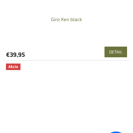
Giro Xen black
DETAIL
€39,95
Akcia