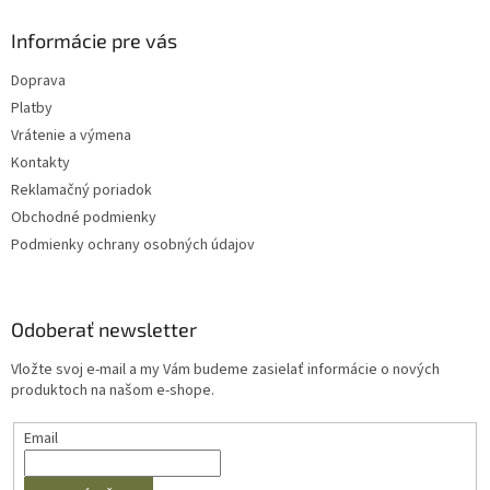
u
Informácie pre vás
Doprava
Platby
Vrátenie a výmena
Kontakty
Reklamačný poriadok
Obchodné podmienky
Podmienky ochrany osobných údajov
Odoberať newsletter
Vložte svoj e-mail a my Vám budeme zasielať informácie o nových
produktoch na našom e-shope.
Email