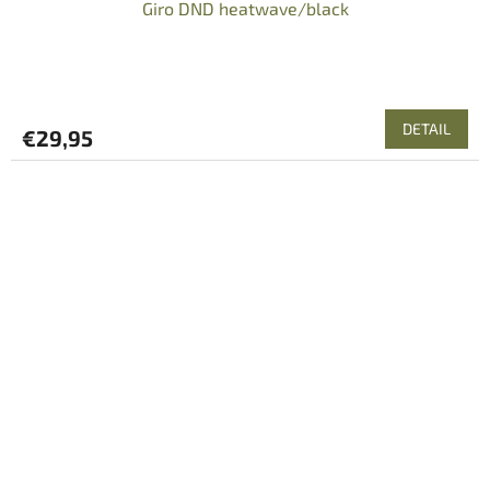
Giro DND heatwave/black
DETAIL
€29,95