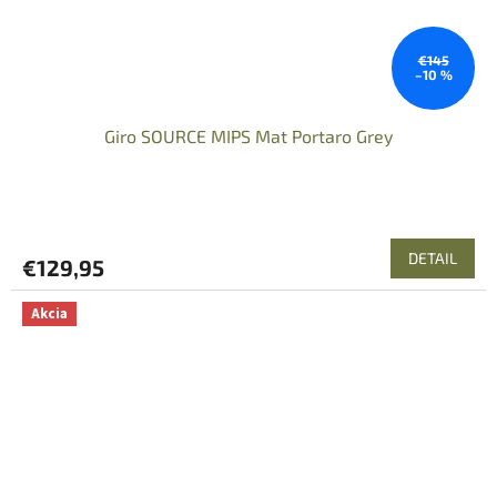
€145
–10 %
Giro SOURCE MIPS Mat Portaro Grey
DETAIL
€129,95
Akcia