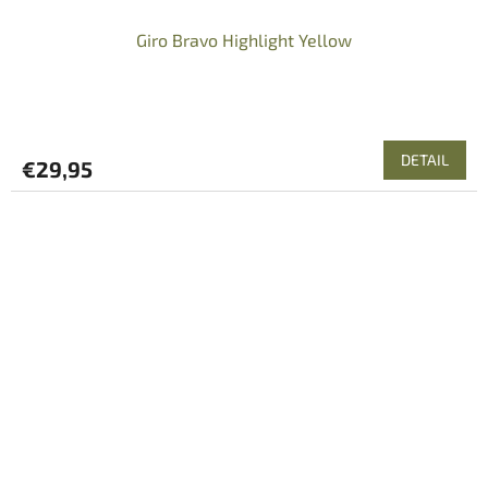
Giro Bravo Highlight Yellow
DETAIL
€29,95