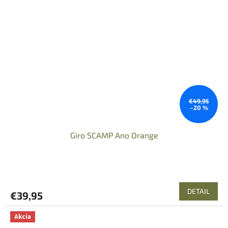
€49,95
–20 %
Giro SCAMP Ano Orange
DETAIL
€39,95
Akcia