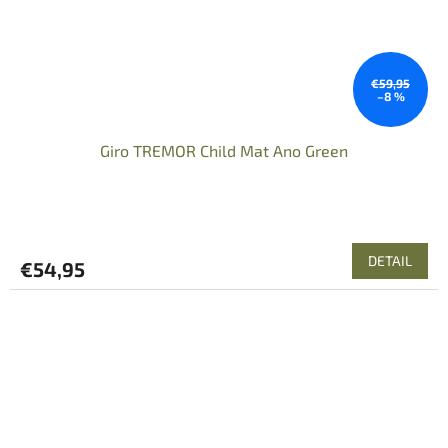
€59,95
–8 %
Giro TREMOR Child Mat Ano Green
DETAIL
€54,95