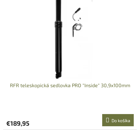
RFR teleskopická sedlovka PRO "Inside" 30,9x100mm
Do košíka
€189,95