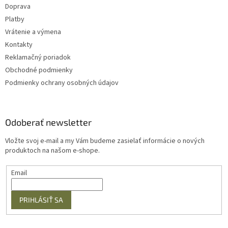
u
Doprava
Platby
Vrátenie a výmena
Kontakty
Reklamačný poriadok
Obchodné podmienky
Podmienky ochrany osobných údajov
Odoberať newsletter
Vložte svoj e-mail a my Vám budeme zasielať informácie o nových
produktoch na našom e-shope.
Email
PRIHLÁSIŤ SA