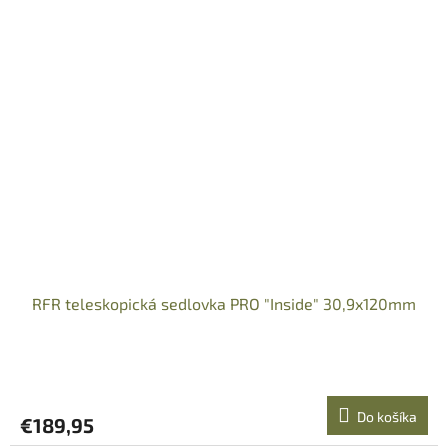
RFR teleskopická sedlovka PRO "Inside" 30,9x120mm
Do košíka
€189,95