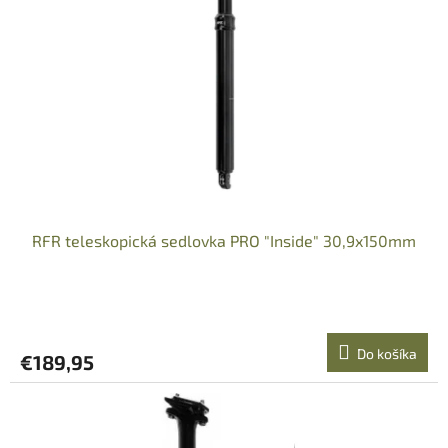
RFR teleskopická sedlovka PRO "Inside" 30,9x150mm
Do košíka
€189,95