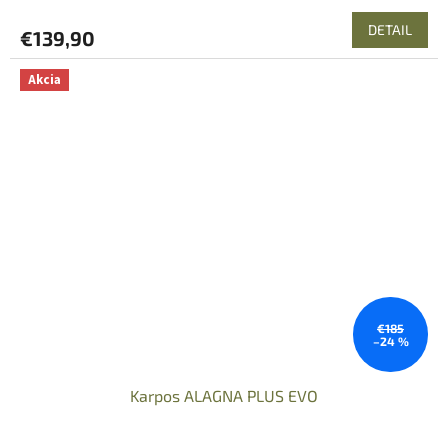
DETAIL
€139,90
Akcia
€185
–24 %
Karpos ALAGNA PLUS EVO