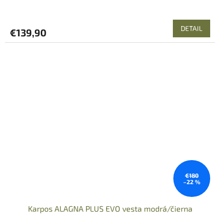
DETAIL
€139,90
€180
–22 %
Karpos ALAGNA PLUS EVO vesta modrá/čierna