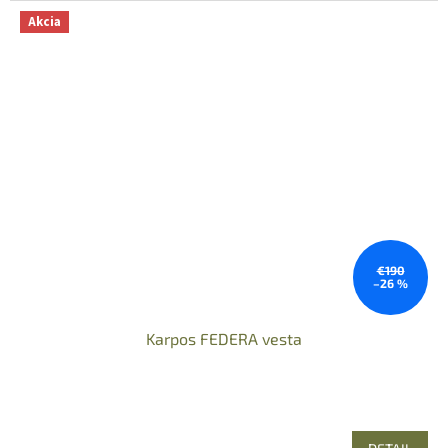
Akcia
€190
–26 %
Karpos FEDERA vesta