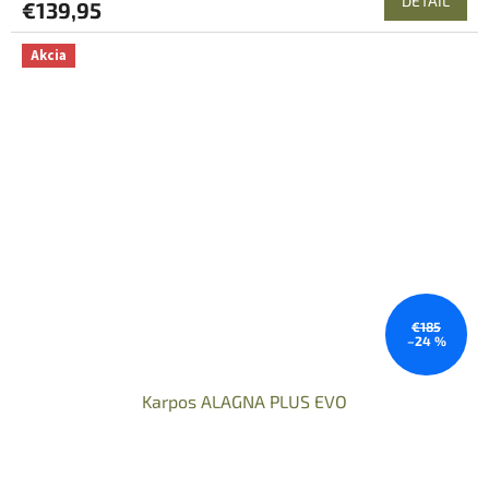
DETAIL
€139,95
Akcia
€185
–24 %
Karpos ALAGNA PLUS EVO