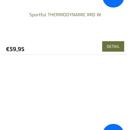
Sportful THERMODYNAMIC MID W
DETAIL
€59,95