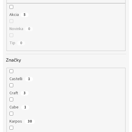
o
v
Akcia
5
Novinka
0
Tip
0
Značky
Castelli
1
Craft
3
Cube
1
Karpos
30