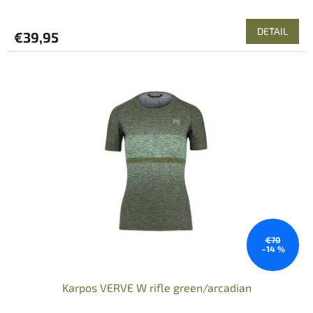
DETAIL
€39,95
€70
–14 %
Karpos VERVE W rifle green/arcadian