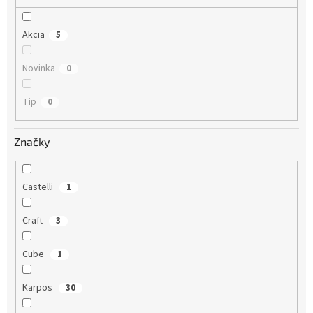
o
v
Akcia
5
Novinka
0
Tip
0
Značky
Castelli
1
Craft
3
Cube
1
Karpos
30