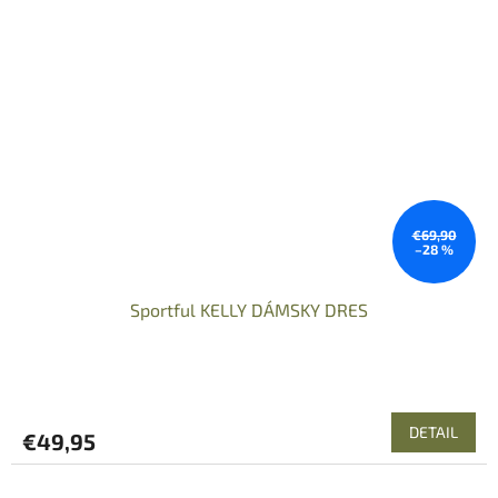
€69,90
–28 %
Sportful KELLY DÁMSKY DRES
DETAIL
€49,95