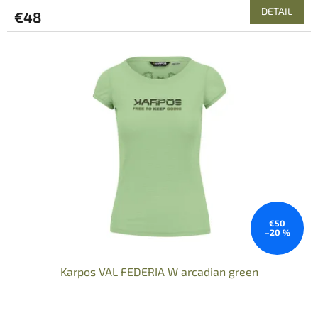
DETAIL
€48
€50
–20 %
Karpos VAL FEDERIA W arcadian green