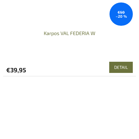
€50
–20 %
Karpos VAL FEDERIA W
DETAIL
€39,95