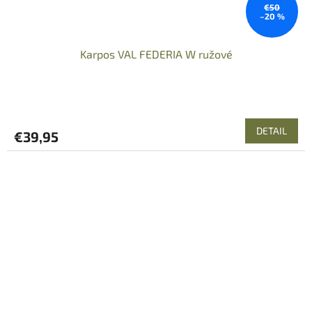
€50
–20 %
Karpos VAL FEDERIA W ružové
DETAIL
€39,95