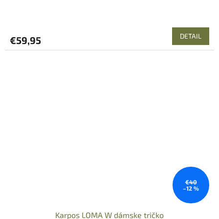
DETAIL
€59,95
€40
–12 %
Karpos LOMA W dámske tričko