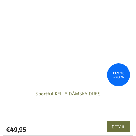
€69,90
–28 %
Sportful KELLY DÁMSKY DRES
DETAIL
€49,95