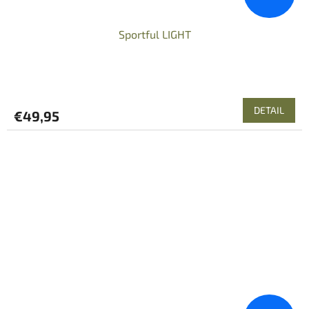
Sportful LIGHT
DETAIL
€49,95